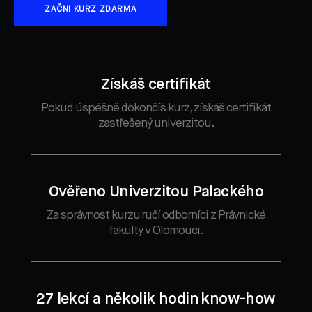
ZAČNI KURZ ZDARMA
Získáš certifikát
Pokud úspěšně dokončíš kurz, získáš certifikát
zastřešený univerzitou.
Ověřeno Univerzitou Palackého
Za správnost kurzu ručí odborníci z Právnické
fakulty v Olomouci.
27 lekcí a několik hodin know-how