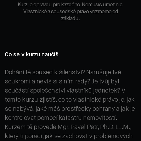
Kurz je opravdu pro každého. Nemusíš umět nic.
Vlastnické a sousedské právo vezmeme od
základu.
Co se v kurzu naučíš
Dohání tě soused k šílenství? Narušuje tvé
soukromí a nevíš si s ním rady? Je tvůj byt
součástí společenství vlastníků jednotek? V
tomto kurzu zjistíš, co to vlastnické právo je, jak
se nabývá, jaké máš prostředky ochrany a jak je
kontrolovat pomocí katastru nemovitostí.
Kurzem tě provede Mgr. Pavel Petr, Ph.D. LL.M.,
který ti poradí, jak se zachovat v problémových