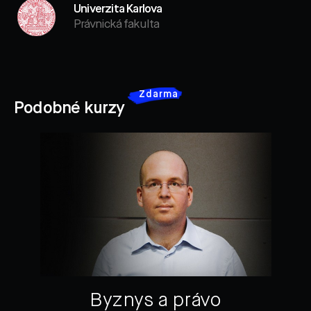
Univerzita Karlova
Právnická fakulta
Zdarma
Podobné kurzy
Byznys a právo