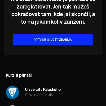
zaregistrovat. Jen tak můžeš
pokračovat tam, kde jsi skončil, a
to na jakémkoliv zařízení.
VYTVOŘ SI ÚČET ZDARMA
Kurz ti přináší
Univerzita Palackého
Právnická fakulta